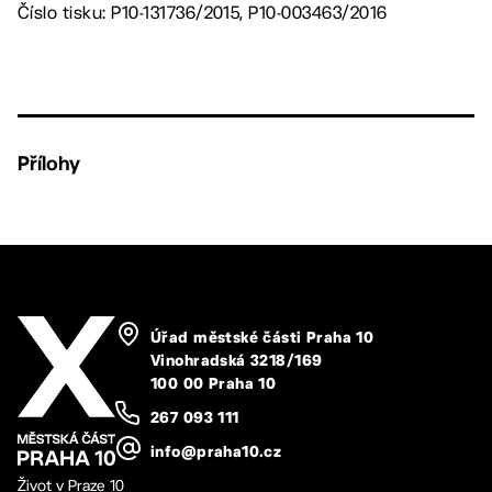
Číslo tisku: P10-131736/2015, P10-003463/2016
Přílohy
Úřad městské části Praha 10
Vinohradská 3218/169
100 00 Praha 10
267 093 111
info@praha10.cz
Život v Praze 10