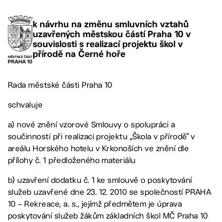
k návrhu na změnu smluvních vztahů
uzavřených městskou částí Praha 10 v
souvislosti s realizací projektu škol v
přírodě na Černé hoře
Rada městské části Praha 10
schvaluje
a) nové znění vzorové Smlouvy o spolupráci a
součinnosti při realizaci projektu „Škola v přírodě“ v
areálu Horského hotelu v Krkonoších ve znění dle
přílohy č. 1 předloženého materiálu
b) uzavření dodatku č. 1 ke smlouvě o poskytování
služeb uzavřené dne 23. 12. 2010 se společností PRAHA
10 – Rekreace, a. s., jejímž předmětem je úprava
poskytování služeb žákům základních škol MČ Praha 10