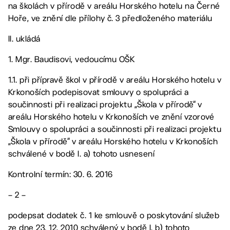
na školách v přírodě v areálu Horského hotelu na Černé
Hoře, ve znění dle přílohy č. 3 předloženého materiálu
II. ukládá
1. Mgr. Baudisovi, vedoucímu OŠK
1.1. při přípravě škol v přírodě v areálu Horského hotelu v
Krkonoších podepisovat smlouvy o spolupráci a
součinnosti při realizaci projektu „Škola v přírodě“ v
areálu Horského hotelu v Krkonoších ve znění vzorové
Smlouvy o spolupráci a součinnosti při realizaci projektu
„Škola v přírodě“ v areálu Horského hotelu v Krkonoších
schválené v bodě I. a) tohoto usnesení
Kontrolní termín: 30. 6. 2016
– 2 –
podepsat dodatek č. 1 ke smlouvě o poskytování služeb
ze dne 23. 12. 2010 schválený v bodě I. b) tohoto