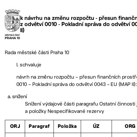
k návrhu na změnu rozpočtu - přesun finanč
z odvětví 0010 - Pokladní správa do odvětví 
II)
Rada městské části Praha 10
I. schvaluje
návrh na změnu rozpočtu – přesun finančních prostř
0010 – Pokladní správa do odvětví 0043 – EU (MAP II):
snížení
Snížení výdajové části paragrafu Ostatní činnosti
a položky Nespecifikované rezervy
ORJ
Paragraf
Položka
ÚZ
ORG