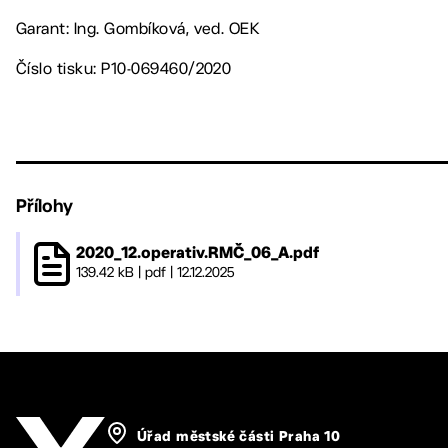
Garant: Ing. Gombíková, ved. OEK
Číslo tisku: P10-069460/2020
Přílohy
2020_12.operativ.RMČ_06_A.pdf
139.42 kB
|
pdf
|
12.12.2025
Úřad městské části Praha 10