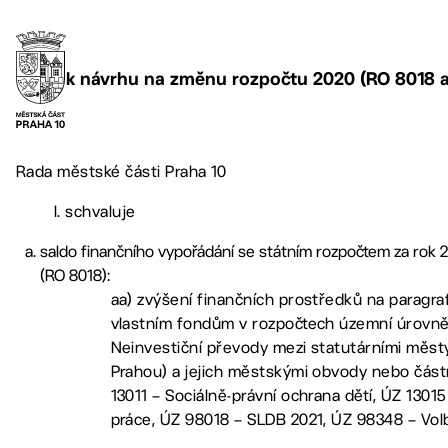
k návrhu na změnu rozpočtu 2020 (RO 8018 
Rada městské části Praha 10
I. schvaluje
saldo finančního vypořádání se státním rozpočtem za rok 
(RO 8018):
aa) zvýšení finančních prostředků na paragr
vlastním fondům v rozpočtech územní úrovně
Neinvestiční převody mezi statutárními městy
Prahou) a jejich městskými obvody nebo část
13011 – Sociálně-právní ochrana dětí, ÚZ 13015
práce, ÚZ 98018 – SLDB 2021, ÚZ 98348 – Vol