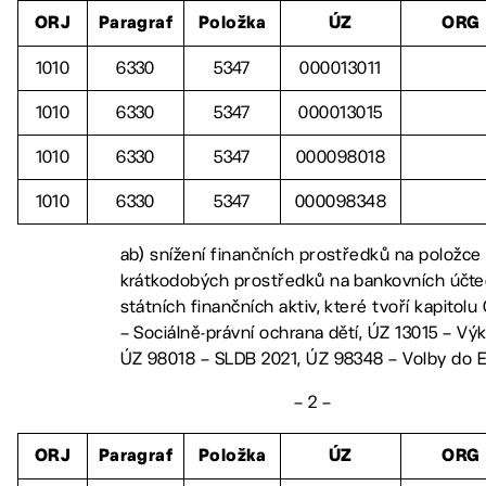
ORJ
Paragraf
Položka
ÚZ
ORG
1010
6330
5347
000013011
1010
6330
5347
000013015
1010
6330
5347
000098018
1010
6330
5347
000098348
ab) snížení finančních prostředků na položc
krátkodobých prostředků na bankovních účt
státních finančních aktiv, které tvoří kapitolu
– Sociálně-právní ochrana dětí, ÚZ 13015 – Výk
ÚZ 98018 – SLDB 2021, ÚZ 98348 – Volby do 
– 2 –
ORJ
Paragraf
Položka
ÚZ
ORG