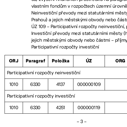
vlastním fondům v rozpočtech územní úrovně
Neinvestiční převody mezi statutárními městy
Prahou) a jejich městskými obvody nebo částm
ÚZ 109 – Participativní rozpočty neinvestiční,
Investiční převody mezi statutárními městy (h
jejich městskými obvody nebo částmi – příjmy
Participativní rozpočty investiční
ORJ
Paragraf
Položka
ÚZ
ORG
Participativní rozpočty neinvestiční
1010
6330
4137
000000109
Participativní rozpočty investiční
1010
6330
4251
000000119
– 3 –