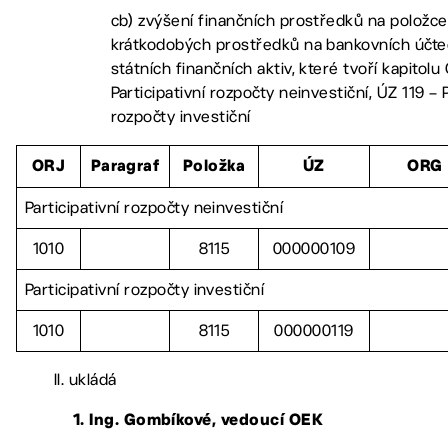
cb) zvýšení finančních prostředků na položc
krátkodobých prostředků na bankovních účt
státních finančních aktiv, které tvoří kapitolu
Participativní rozpočty neinvestiční, ÚZ 119 – P
rozpočty investiční
ORJ
Paragraf
Položka
ÚZ
ORG
Participativní rozpočty neinvestiční
1010
8115
000000109
Participativní rozpočty investiční
1010
8115
000000119
II. ukládá
1. Ing. Gombíkové, vedoucí OEK