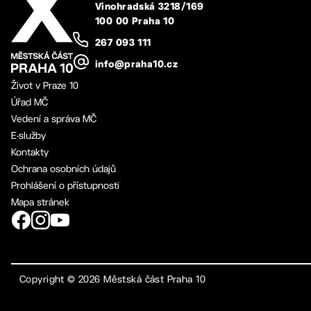
Vinohradská 3218/169
100 00 Praha 10
267 093 111
info@praha10.cz
Život v Praze 10
Úřad MČ
Vedení a správa MČ
E-služby
Kontakty
Ochrana osobních údajů
Prohlášení o přístupnosti
Mapa stránek
Copyright ©
2026
Městská část Praha 10