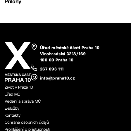
Přílohy
Úřad městské části Praha 10
Vinohradská 3218/169
100 00 Praha 10
267 093 111
info@praha10.cz
Život v Praze 10
Úřad MČ
Vedení a správa MČ
E-služby
Kontakty
Ochrana osobních údajů
Prohlášení o přístupnosti