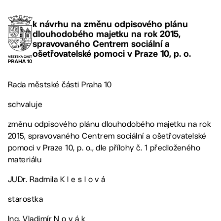
k návrhu na změnu odpisového plánu
dlouhodobého majetku na rok 2015,
spravovaného Centrem sociální a
ošetřovatelské pomoci v Praze 10, p. o.
Rada městské části Praha 10
schvaluje
změnu odpisového plánu dlouhodobého majetku na rok
2015, spravovaného Centrem sociální a ošetřovatelské
pomoci v Praze 10, p. o., dle přílohy č. 1 předloženého
materiálu
JUDr. Radmila K l e s l o v á
starostka
Ing. Vladimír N o v á k