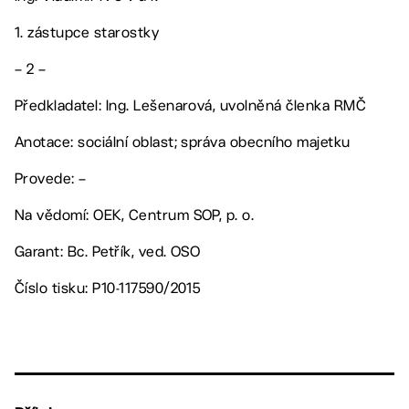
1. zástupce starostky
– 2 –
Předkladatel: Ing. Lešenarová, uvolněná členka RMČ
Anotace: sociální oblast; správa obecního majetku
Provede: –
Na vědomí: OEK, Centrum SOP, p. o.
Garant: Bc. Petřík, ved. OSO
Číslo tisku: P10-117590/2015