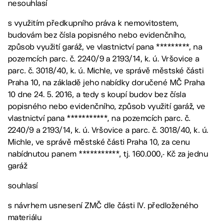
nesouhlasí
s využitím předkupního práva k nemovitostem,
budovám bez čísla popisného nebo evidenčního,
způsob využití garáž, ve vlastnictví pana *********, na
pozemcích parc. č. 2240/9 a 2193/14, k. ú. Vršovice a
parc. č. 3018/40, k. ú. Michle, ve správě městské části
Praha 10, na základě jeho nabídky doručené MČ Praha
10 dne 24. 5. 2016, a tedy s koupí budov bez čísla
popisného nebo evidenčního, způsob využití garáž, ve
vlastnictví pana ***********, na pozemcích parc. č.
2240/9 a 2193/14, k. ú. Vršovice a parc. č. 3018/40, k. ú.
Michle, ve správě městské části Praha 10, za cenu
nabídnutou panem ***********, tj. 160.000,- Kč za jednu
garáž
souhlasí
s návrhem usnesení ZMČ dle části IV. předloženého
materiálu