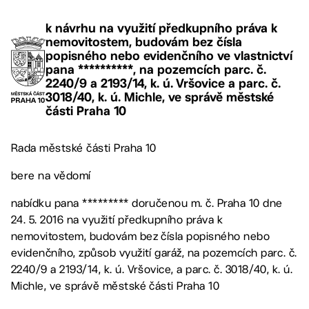
k návrhu na využití předkupního práva k
nemovitostem, budovám bez čísla
popisného nebo evidenčního ve vlastnictví
pana **********, na pozemcích parc. č.
2240/9 a 2193/14, k. ú. Vršovice a parc. č.
3018/40, k. ú. Michle, ve správě městské
části Praha 10
Rada městské části Praha 10
bere na vědomí
nabídku pana ********* doručenou m. č. Praha 10 dne
24. 5. 2016 na využití předkupního práva k
nemovitostem, budovám bez čísla popisného nebo
evidenčního, způsob využití garáž, na pozemcích parc. č.
2240/9 a 2193/14, k. ú. Vršovice, a parc. č. 3018/40, k. ú.
Michle, ve správě městské části Praha 10