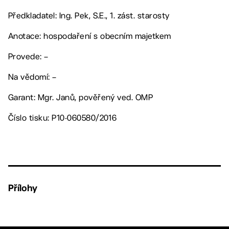
Předkladatel: Ing. Pek, S.E., 1. zást. starosty
Anotace: hospodaření s obecním majetkem
Provede: –
Na vědomí: –
Garant: Mgr. Janů, pověřený ved. OMP
Číslo tisku: P10-060580/2016
Přílohy