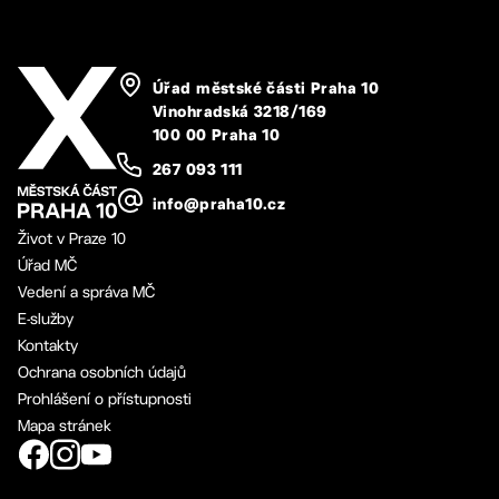
Úřad městské části Praha 10
Vinohradská 3218/169
100 00 Praha 10
267 093 111
info@praha10.cz
Život v Praze 10
Úřad MČ
Vedení a správa MČ
E-služby
Kontakty
Ochrana osobních údajů
Prohlášení o přístupnosti
Mapa stránek