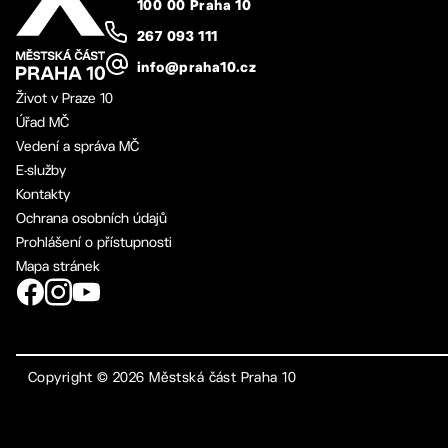
100 00 Praha 10
267 093 111
info@praha10.cz
Život v Praze 10
Úřad MČ
Vedení a správa MČ
E-služby
Kontakty
Ochrana osobních údajů
Prohlášení o přístupnosti
Mapa stránek
Copyright ©
2026
Městská část Praha 10