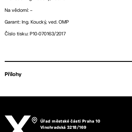
Na vědomí: –
Garant: Ing. Koucký, ved. OMP
Číslo tisku: P10-070163/2017
Přílohy
Úřad městské části Praha 10
Vinohradská 3218/169