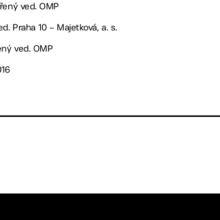
ěřený ved. OMP
d. Praha 10 – Majetková, a. s.
řený ved. OMP
016