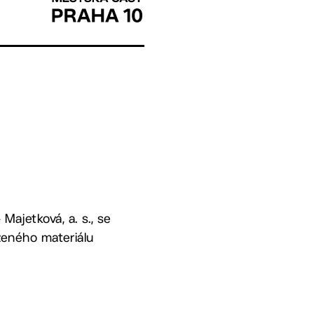
ajetková, a. s., se
ženého materiálu