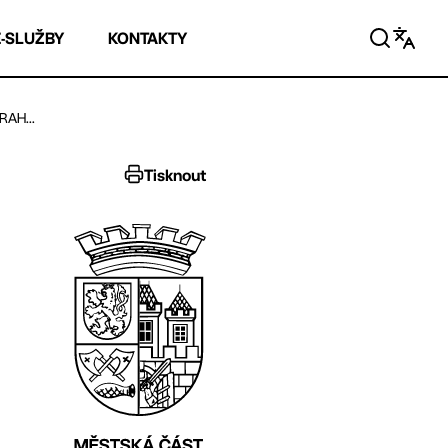
E-SLUŽBY
KONTAKTY
RAH...
Tisknout