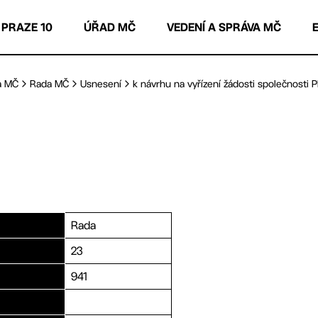
 PRAZE 10
ÚŘAD MČ
VEDENÍ A SPRÁVA MČ
a MČ
Rada MČ
Usnesení
k návrhu na vyřízení žádosti společnosti P
Rada
23
941