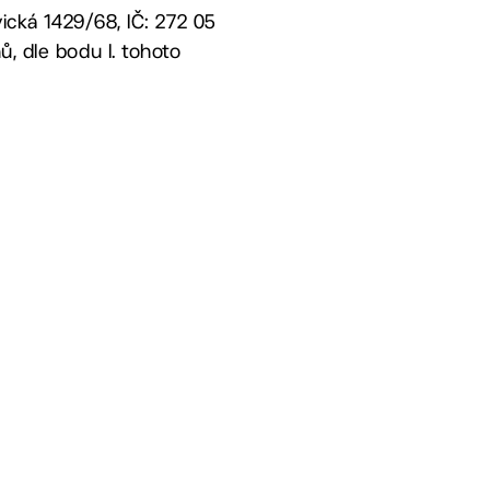
vická 1429/68, IČ: 272 05
, dle bodu I. tohoto