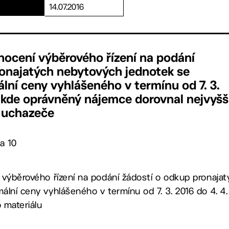
14.07.2016
nocení výběrového řízení na podání
ronajatých nebytových jednotek se
ní ceny vyhlášeného v termínu od 7. 3.
, kde oprávněný nájemce dorovnal nejvyšš
 uchazeče
a 10
 výběrového řízení na podání žádostí o odkup pronaja
lní ceny vyhlášeného v termínu od 7. 3. 2016 do 4. 4.
 materiálu