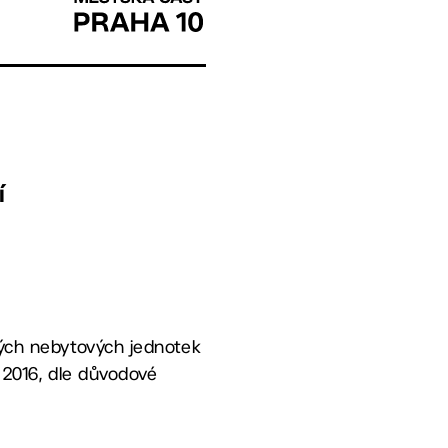
í
tých nebytových jednotek
 2016, dle důvodové