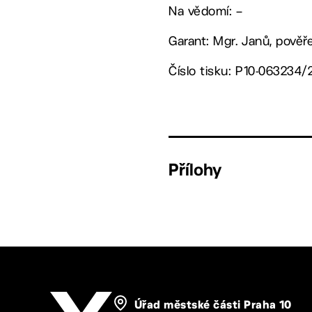
Na vědomí: –
Garant: Mgr. Janů, pově
Číslo tisku: P10-063234/
Přílohy
Úřad městské části Praha 10