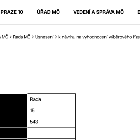
 PRAZE 10
ÚŘAD MČ
VEDENÍ A SPRÁVA MČ
a MČ
Rada MČ
Usnesení
k návrhu na vyhodnocení výběrového řízení
Rada
15
543