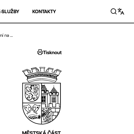
E-SLUŽBY
KONTAKTY
 na ...
Tisknout