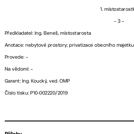
1. místostarost
– 3 –
Předkladatel: Ing. Beneš, místostarosta
Anotace: nebytové prostory; privatizace obecního majetku
Provede: –
Na vědomí: –
Garant: Ing. Koucký, ved. OMP
Číslo tisku: P10-002220/2019
Přílohy