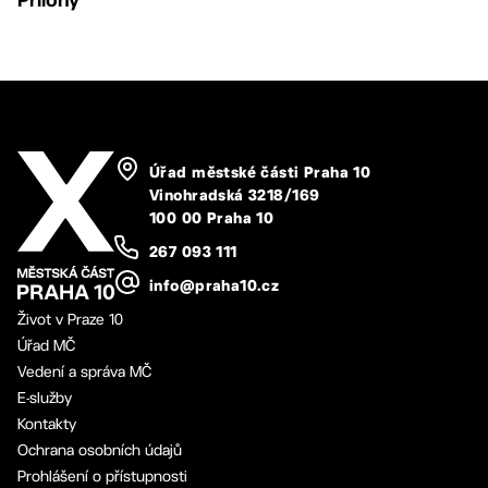
Úřad městské části Praha 10
Vinohradská 3218/169
100 00 Praha 10
267 093 111
info@praha10.cz
Život v Praze 10
Úřad MČ
Vedení a správa MČ
E-služby
Kontakty
Ochrana osobních údajů
Prohlášení o přístupnosti