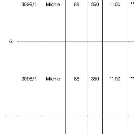
3098/1
Michle
68
350
11,00
*
G
3098/1
Michle
68
350
11,00
*