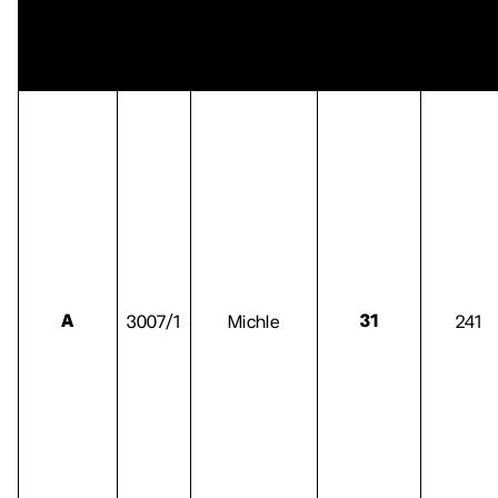
3007/1
Michle
241
A
31