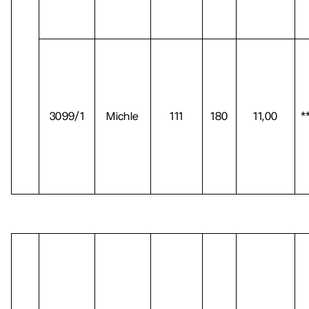
3099/1
Michle
111
180
11,00
*