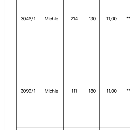
3046/1
Michle
214
130
11,00
*
3099/1
Michle
111
180
11,00
*