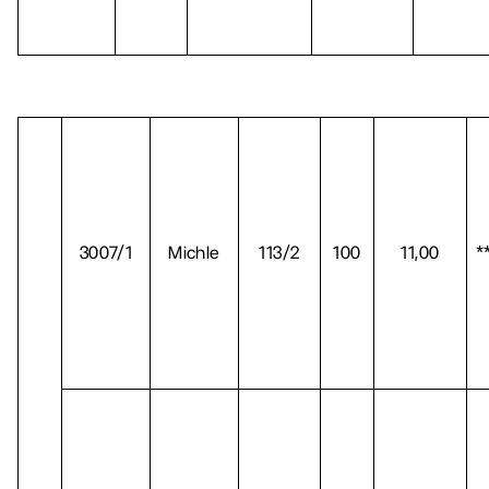
3007/1
Michle
113/2
100
11,00
*