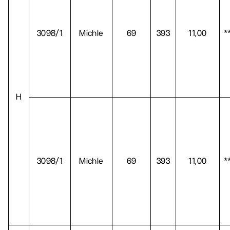
3098/1
Michle
69
393
11,00
*
H
3098/1
Michle
69
393
11,00
*