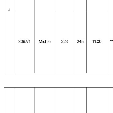
J
3097/1
Michle
223
245
11,00
*