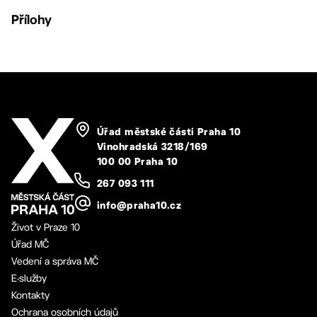
Přílohy
Úřad městské části Praha 10
Vinohradská 3218/169
100 00 Praha 10
267 093 111
info@praha10.cz
Život v Praze 10
Úřad MČ
Vedení a správa MČ
E-služby
Kontakty
Ochrana osobních údajů