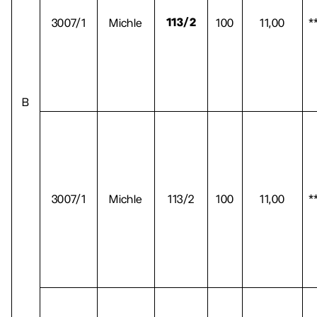
3007/1
Michle
100
11,00
*
113/2
B
3007/1
Michle
113/2
100
11,00
*