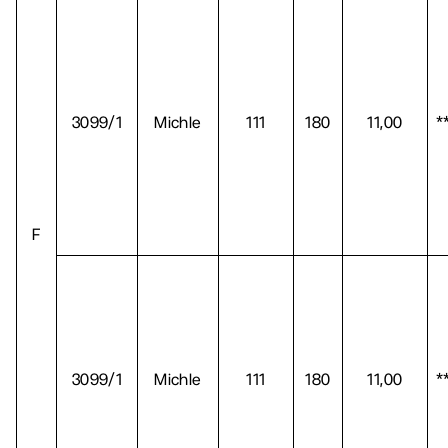
3099/1
Michle
111
180
11,00
*
F
3099/1
Michle
111
180
11,00
*