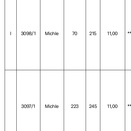
I
3098/1
Michle
70
215
11,00
*
3097/1
Michle
223
245
11,00
*