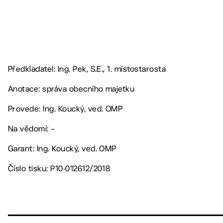
Předkladatel: Ing. Pek, S.E., 1. místostarosta
Anotace: správa obecního majetku
Provede: Ing. Koucký, ved. OMP
Na vědomí: –
Garant: Ing. Koucký, ved. OMP
Číslo tisku: P10-012612/2018