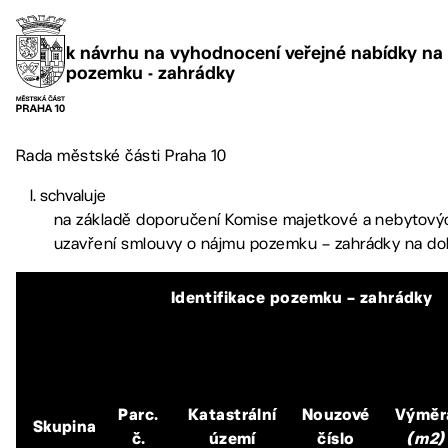
k návrhu na vyhodnocení veřejné nabídky na
pozemku - zahrádky
Rada městské části Praha 10
schvaluje
na základě doporučení Komise majetkové a nebytový
uzavření smlouvy o nájmu pozemku – zahrádky na do
Identifikace pozemku – zahrádky
Parc.
Katastrální
Nouzové
Výměr
Skupina
č.
území
číslo
(m2)