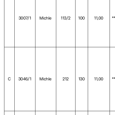
3007/1
Michle
113/2
100
11,00
*
C
3046/1
Michle
212
130
11,00
*