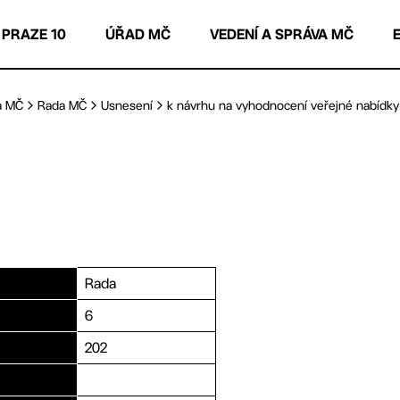
 PRAZE 10
ÚŘAD MČ
VEDENÍ A SPRÁVA MČ
a MČ
Rada MČ
Usnesení
k návrhu na vyhodnocení veřejné nabídky n
Rada
6
202