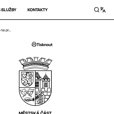
E-SLUŽBY
KONTAKTY
a pr...
Tisknout