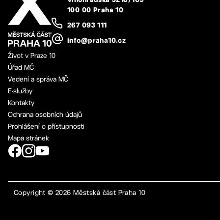
Vinohradská 3218/169
100 00 Praha 10
267 093 111
info@praha10.cz
Život v Praze 10
Úřad MČ
Vedení a správa MČ
E-služby
Kontakty
Ochrana osobních údajů
Prohlášení o přístupnosti
Mapa stránek
Copyright ©
2026
Městská část Praha 10