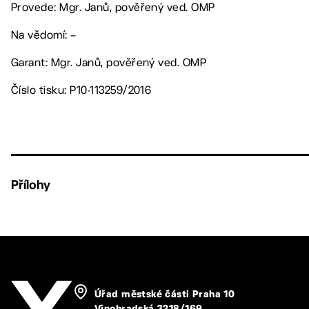
Provede: Mgr. Janů, pověřený ved. OMP
Na vědomí: –
Garant: Mgr. Janů, pověřený ved. OMP
Číslo tisku: P10-113259/2016
Přílohy
Úřad městské části Praha 10