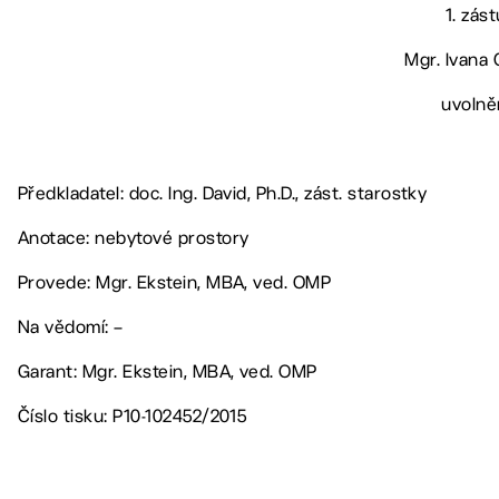
1. zás
Mgr. Ivana C
uvolně
Předkladatel: doc. Ing. David, Ph.D., zást. starostky
Anotace: nebytové prostory
Provede: Mgr. Ekstein, MBA, ved. OMP
Na vědomí: –
Garant: Mgr. Ekstein, MBA, ved. OMP
Číslo tisku: P10-102452/2015