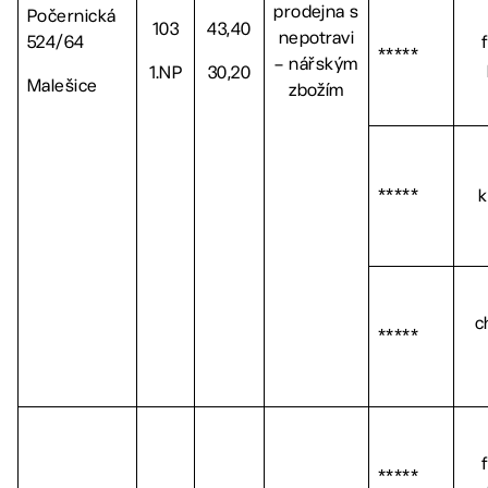
prodejna s
Počernická
103
43,40
nepotravi
524/64
*****
– nářským
1.NP
30,20
Malešice
zbožím
*****
k
c
*****
*****