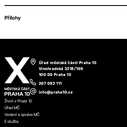
Přílohy
Úřad městské části Praha 10
Vinohradská 3218/169
100 00 Praha 10
267 093 111
info@praha10.cz
Život v Praze 10
Úřad MČ
Vedení a správa MČ
E-služby