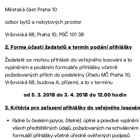
Městská část Praha 10
odbor bytů a nebytových prostor
Vršovická 68, Praha 10, PSČ 101 38
2. Forma účasti žadatelů a termín podání přihlášky
Žadatelé se mohou přihlásit do veřejného losování a to
vyplněním a podáním formuláře přihlášky včetně
požadovaných příloh do podatelny Úřadu MČ Praha 10,
Vršovická 68, budova A, přízemí, a to v termínu
od 5. 3. 2018 do 3. 4. 2018 do 12.00 hodin
3. Kritéria pro zařazení přihlášky do veřejného losován
řádné (v českém jazyce, čitelné), úplné a pravdivé vyplnění
všech předtištěných údajů, požadovaných na schváleném
formuláři přihlášky včetně úředně ověřených podpisů