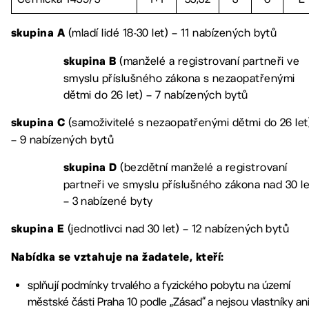
(mladí lidé 18-30 let) – 11 nabízených bytů
skupina A
(manželé a registrovaní partneři ve
skupina B
smyslu příslušného zákona s nezaopatřenými
dětmi do 26 let) – 7 nabízených bytů
(samoživitelé s nezaopatřenými dětmi do 26 let
skupina C
– 9 nabízených bytů
(bezdětní manželé a registrovaní
skupina D
partneři ve smyslu příslušného zákona nad 30 le
– 3 nabízené byty
(jednotlivci nad 30 let) – 12 nabízených bytů
skupina E
Nabídka se vztahuje na žadatele, kteří:
splňují podmínky trvalého a fyzického pobytu na území
městské části Praha 10 podle „Zásad“ a nejsou vlastníky an