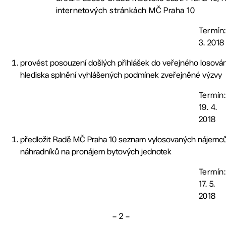
internetových stránkách MČ Praha 10
Termín:
3. 2018
provést posouzení došlých přihlášek do veřejného losován
hlediska splnění vyhlášených podmínek zveřejněné výzvy
Termín:
19. 4.
2018
předložit Radě MČ Praha 10 seznam vylosovaných nájemců
náhradníků na pronájem bytových jednotek
Termín:
17. 5.
2018
– 2 –