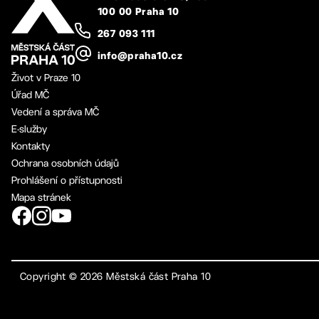
100 00 Praha 10
267 093 111
info@praha10.cz
Život v Praze 10
Úřad MČ
Vedení a správa MČ
E-služby
Kontakty
Ochrana osobních údajů
Prohlášení o přístupnosti
Mapa stránek
Copyright ©
2026
Městská část Praha 10