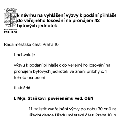
k návrhu na vyhlášení výzvy k podání přihláš
do veřejného losování na pronájem 42
bytových jednotek
Rada městské části Praha 10
I. schvaluje
výzvu k podání přihlášek do veřejného losování na
pronájem bytových jednotek ve znění přílohy č. 1
tohoto usnesení
II. ukládá
l.
Mgr. Staňkovi, pověřenému ved. OBN
1.1. zajistit zveřejnění výzvy po dobu 30 dnů n
úřední desce Úřadu městské části Praha 10, 