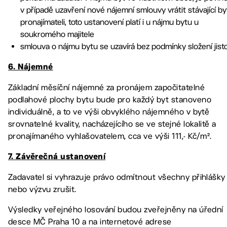
v případě uzavření nové nájemní smlouvy vrátit stávající by
pronajímateli, toto ustanovení platí i u nájmu bytu u
soukromého majitele
smlouva o nájmu bytu se uzavírá bez podmínky složení jist
6. Nájemné
Základní měsíční nájemné za pronájem započitatelné
podlahové plochy bytu bude pro každý byt stanoveno
individuálně, a to ve výši obvyklého nájemného v bytě
srovnatelné kvality, nacházejícího se ve stejné lokalitě a
pronajímaného vyhlašovatelem, cca ve výši 111,- Kč/m².
7. Závěrečná ustanovení
Zadavatel si vyhrazuje právo odmítnout všechny přihlášky
nebo výzvu zrušit.
Výsledky veřejného losování budou zveřejněny na úřední
desce MČ Praha 10 a na internetové adrese