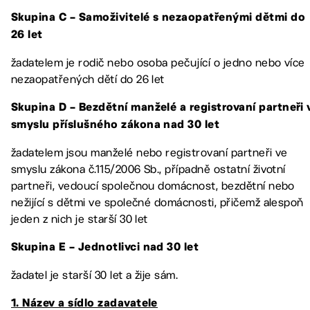
Skupina C – Samoživitelé s nezaopatřenými dětmi do
26 let
žadatelem je rodič nebo osoba pečující o jedno nebo více
nezaopatřených dětí do 26 let
Skupina D – Bezdětní manželé a registrovaní partneři 
smyslu příslušného zákona nad 30 let
žadatelem jsou manželé nebo registrovaní partneři ve
smyslu zákona č.115/2006 Sb., případně ostatní životní
partneři, vedoucí společnou domácnost, bezdětní nebo
nežijící s dětmi ve společné domácnosti, přičemž alespoň
jeden z nich je starší 30 let
Skupina E – Jednotlivci nad 30 let
žadatel je starší 30 let a žije sám.
1. Název a sídlo zadavatele