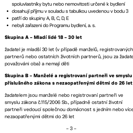
spoluvlastníky bytu nebo nemovitosti určené k bydlení
dosahují příjmu v souladu s tabulkou uvedenou v bodu 3
patří do skupiny A, B, C, D, E
nebyli zařazeni do Programu bydlení, a. s.
Skupina A – Mladí lidé 18 – 30 let
žadatel je mladší 30 let (v případě manželů, registrovanýc
partnerů nebo ostatních životních partnerů, jsou za žadat
považováni oba) a nemají děti
Skupina B – Manželé a registrovaní partneři ve smyslu
příslušného zákona s nezaopatřenými dětmi do 26 let
žadatelem jsou manželé nebo registrovaní partneři ve
smyslu zákona č.115/2006 Sb., případně ostatní životní
partneři vedoucí společnou domácnost s jedním nebo víc
nezaopatřenými dětmi do 26 let
– 3 –