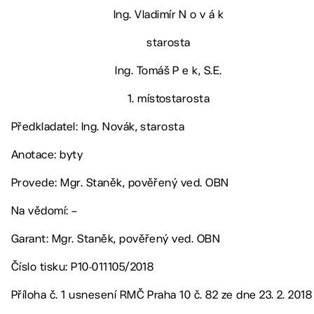
Ing. Vladimír N o v á k
starosta
Ing. Tomáš P e k, S.E.
1. místostarosta
Předkladatel: Ing. Novák, starosta
Anotace: byty
Provede: Mgr. Staněk, pověřený ved. OBN
Na vědomí: –
Garant: Mgr. Staněk, pověřený ved. OBN
Číslo tisku: P10-011105/2018
Příloha č. 1 usnesení RMČ Praha 10 č. 82 ze dne 23. 2. 2018