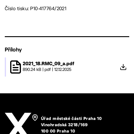
Číslo tisku: P10-417764/2021
Přílohy
2021_18.RMC_09_a.pdf
890.24 kB
|
pdf
|
12.12.2025
Úřad městské části Praha 10
Vinohradská 3218/169
100 00 Praha 10