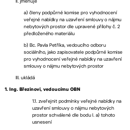
II. jmenuje
a) členy podpůrné komise pro vyhodnocení
veřejné nabídky na uzavření smlouvy o nájmu
nebytových prostor dle upravené přílohy č. 2
předloženého materiálu
b) Bc. Pavla Petříka, vedoucího odboru
sociálního, jako zapisovatele podpůrné komise
pro vyhodnocení veřejné nabídky na uzavření
smlouvy o nájmu nebytových prostor
III. ukládá
1. Ing. Březinovi, vedoucímu OBN
1.1. zveřejnit podmínky veřejné nabídky na
uzavření smlouvy o nájmu nebytových
prostor schválené dle bodu I. a) tohoto
usnesení