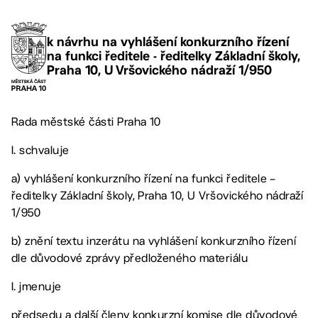
k návrhu na vyhlášení konkurzního řízení
na funkci ředitele - ředitelky Základní školy,
Praha 10, U Vršovického nádraží 1/950
Rada městské části Praha 10
I. schvaluje
a) vyhlášení konkurzního řízení na funkci ředitele –
ředitelky Základní školy, Praha 10, U Vršovického nádraží
1/950
b) znění textu inzerátu na vyhlášení konkurzního řízení
dle důvodové zprávy předloženého materiálu
I. jmenuje
předsedu a další členy konkurzní komise dle důvodové