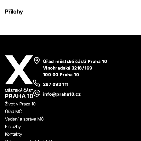
Přílohy
Úřad městské části Praha 10
Vinohradská 3218/169
100 00 Praha 10
267 093 111
info@praha10.cz
Život v Praze 10
Úřad MČ
Vedení a správa MČ
E-služby
Kontakty