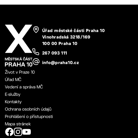
Úřad městské části Praha 10
Vinohradská 3218/169
100 00 Praha 10
267 093 111
info@praha10.cz
Život v Praze 10
Úřad MČ
Vedení a správa MČ
E-služby
Kontakty
Ochrana osobních údajů
Prohlášení o přístupnosti
Mapa stránek