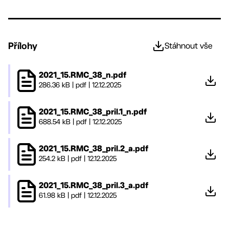
Přílohy
Stáhnout vše
2021_15.RMC_38_n.pdf
286.36 kB
|
pdf
|
12.12.2025
2021_15.RMC_38_pril.1_n.pdf
688.54 kB
|
pdf
|
12.12.2025
2021_15.RMC_38_pril.2_a.pdf
254.2 kB
|
pdf
|
12.12.2025
2021_15.RMC_38_pril.3_a.pdf
61.98 kB
|
pdf
|
12.12.2025