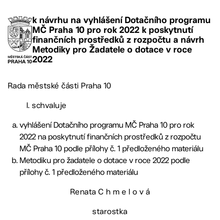
k návrhu na vyhlášení Dotačního programu
MČ Praha 10 pro rok 2022 k poskytnutí
finančních prostředků z rozpočtu a návrh
Metodiky pro Žadatele o dotace v roce
2022
Rada městské části Praha 10
I. schvaluje
vyhlášení Dotačního programu MČ Praha 10 pro rok
2022 na poskytnutí finančních prostředků z rozpočtu
MČ Praha 10 podle přílohy č. 1 předloženého materiálu
Metodiku pro žadatele o dotace v roce 2022 podle
přílohy č. 1 předloženého materiálu
Renata C h m e l o v á
starostka