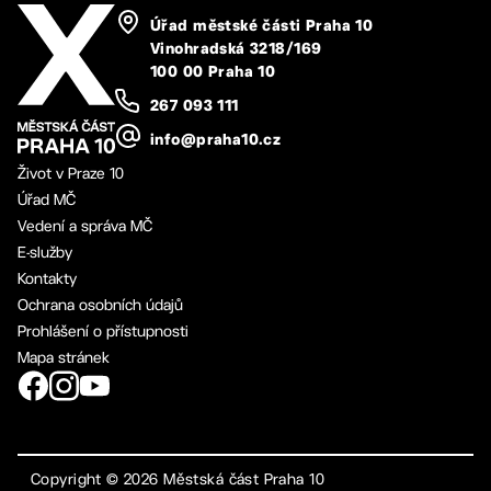
Úřad městské části Praha 10
Vinohradská 3218/169
100 00 Praha 10
267 093 111
info@praha10.cz
Život v Praze 10
Úřad MČ
Vedení a správa MČ
E-služby
Kontakty
Ochrana osobních údajů
Prohlášení o přístupnosti
Mapa stránek
Copyright ©
2026
Městská část Praha 10