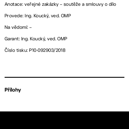
Anotace: veřejné zakázky – soutěže a smlouvy o dílo
Provede: Ing. Koucký, ved. OMP
Na vědomí: –
Garant: Ing. Koucký, ved. OMP
Číslo tisku: P10-092903/2018
Přílohy