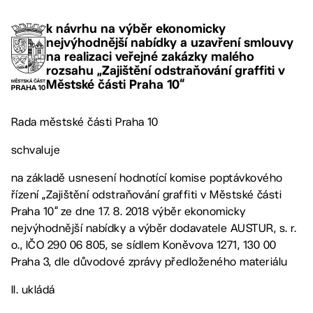
k návrhu na výběr ekonomicky
nejvýhodnější nabídky a uzavření smlouvy
na realizaci veřejné zakázky malého
rozsahu „Zajištění odstraňování graffiti v
Městské části Praha 10“
Rada městské části Praha 10
schvaluje
na základě usnesení hodnotící komise poptávkového
řízení „Zajištění odstraňování graffiti v Městské části
Praha 10“ ze dne 17. 8. 2018 výběr ekonomicky
nejvýhodnější nabídky a výběr dodavatele AUSTUR, s. r.
o., IČO 290 06 805, se sídlem Koněvova 1271, 130 00
Praha 3, dle důvodové zprávy předloženého materiálu
II. ukládá