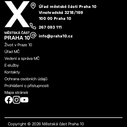
Úřad městské části Praha 10
Vinohradská 3218/169
100 00 Praha 10
267 093 111
info@praha10.cz
Život v Praze 10
Úřad MČ
Vedení a správa MČ
E-služby
Kontakty
Ochrana osobních údajů
Prohlášení o přístupnosti
Mapa stránek
Copyright ©
2026
Městská část Praha 10