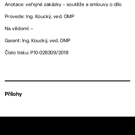
Anotace: veřejné zakázky – soutěže a smlouvy o dílo
Provede: Ing. Koucký, ved. OMP
Na vědomí: –
Garant: Ing. Koucký, ved. OMP
Číslo tisku: P10-028309/2018
Přílohy