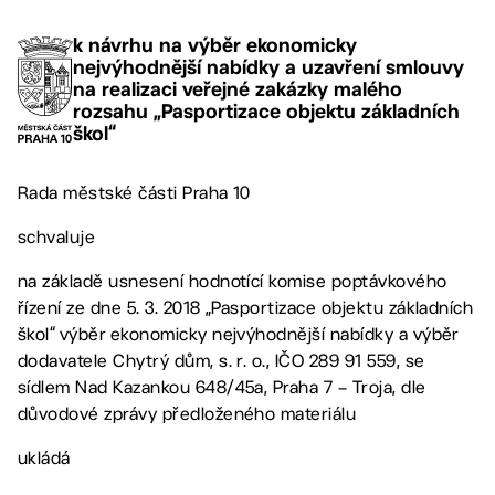
k návrhu na výběr ekonomicky
nejvýhodnější nabídky a uzavření smlouvy
na realizaci veřejné zakázky malého
rozsahu „Pasportizace objektu základních
škol“
Rada městské části Praha 10
schvaluje
na základě usnesení hodnotící komise poptávkového
řízení ze dne 5. 3. 2018 „Pasportizace objektu základních
škol“ výběr ekonomicky nejvýhodnější nabídky a výběr
dodavatele Chytrý dům, s. r. o., IČO 289 91 559, se
sídlem Nad Kazankou 648/45a, Praha 7 – Troja, dle
důvodové zprávy předloženého materiálu
ukládá