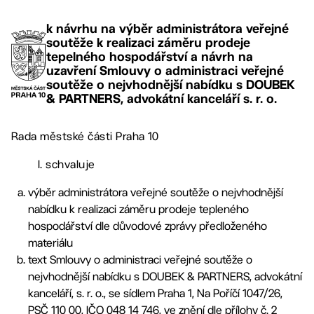
k návrhu na výběr administrátora veřejné
soutěže k realizaci záměru prodeje
tepelného hospodářství a návrh na
uzavření Smlouvy o administraci veřejné
soutěže o nejvhodnější nabídku s DOUBEK
& PARTNERS, advokátní kanceláří s. r. o.
Rada městské části Praha 10
I. schvaluje
výběr administrátora veřejné soutěže o nejvhodnější
nabídku k realizaci záměru prodeje tepleného
hospodářství dle důvodové zprávy předloženého
materiálu
text Smlouvy o administraci veřejné soutěže o
nejvhodnější nabídku s DOUBEK & PARTNERS, advokátní
kanceláří, s. r. o., se sídlem Praha 1, Na Poříčí 1047/26,
PSČ 110 00, IČO 048 14 746, ve znění dle přílohy č. 2