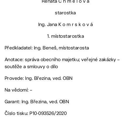
Renata C h m e l o v á
starostka
Ing. Jana K o m r s k o v á
1. místostarostka
Předkladatel: Ing. Beneš, místostarosta
Anotace: správa obecního majetku; veřejné zakázky –
soutěže a smlouvy o dílo
Provede: Ing. Březina, ved. OBN
Na vědomí: –
Garant: Ing. Březina, ved. OBN
Číslo tisku: P10-093526/2020