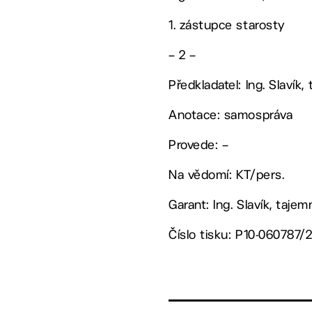
1. zástupce starosty
– 2 –
Předkladatel: Ing. Slavík,
Anotace: samospráva
Provede: –
Na vědomí: KT/pers.
Garant: Ing. Slavík, tajem
Číslo tisku: P10-060787/