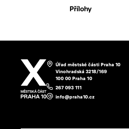
Přílohy
Úřad městské části Praha 10
Vinohradská 3218/169
100 00 Praha 10
267 093 111
info@praha10.cz