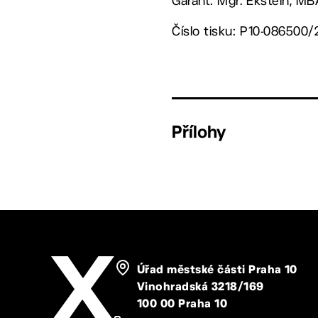
Garant: Mgr. Ekstein, M
Číslo tisku: P10-086500/
Přílohy
Úřad městské části Praha 10
Vinohradská 3218/169
100 00 Praha 10