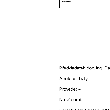
*****
Předkladatel: doc. Ing. Da
Anotace: byty
Provede: –
Na vědomí: –