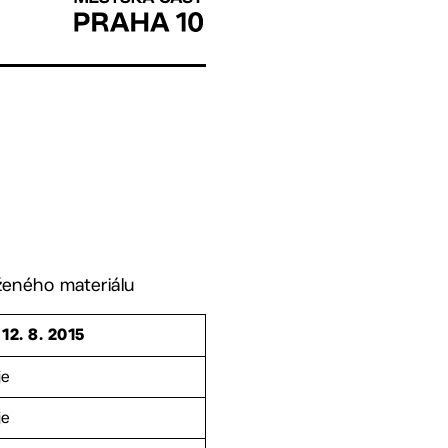
ženého materiálu
12. 8. 2015
je
je