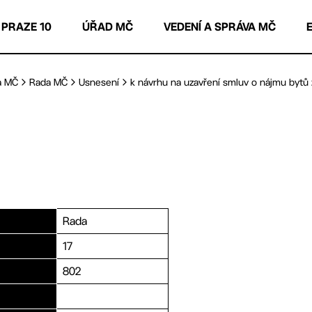
 PRAZE 10
ÚŘAD MČ
VEDENÍ A SPRÁVA MČ
a MČ
Rada MČ
Usnesení
k návrhu na uzavření smluv o nájmu bytů z
Rada
17
802