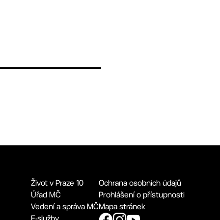
Život v Praze 10
Ochrana osobních údajů
Úřad MČ
Prohlášení o přístupnosti
Vedení a správa MČ
Mapa stránek
E-služby