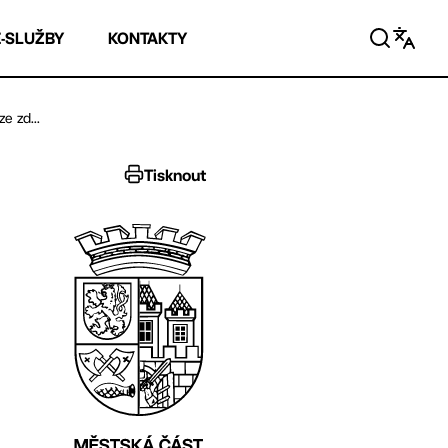
E-SLUŽBY
KONTAKTY
e zd...
Tisknout