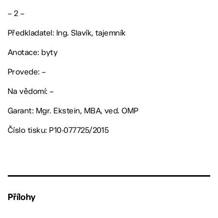
– 2 –
Předkladatel: Ing. Slavík, tajemník
Anotace: byty
Provede: –
Na vědomí: –
Garant: Mgr. Ekstein, MBA, ved. OMP
Číslo tisku: P10-077725/2015
Přílohy