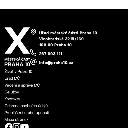
Úřad městské části Praha 10
Vinohradská 3218/169
100 00 Praha 10
267 093 111
info@praha10.cz
Život v Praze 10
Úřad MČ
Vedení a správa MČ
E-služby
Kontakty
Ochrana osobních údajů
Prohlášení o přístupnosti
Mapa stránek