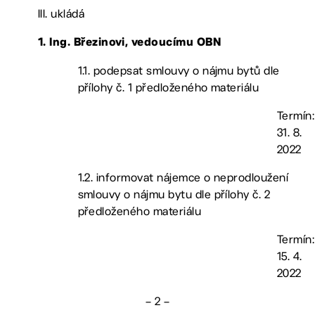
III. ukládá
1.
Ing. Březinovi, vedoucímu OBN
1.1. podepsat smlouvy o nájmu bytů dle
přílohy č. 1 předloženého materiálu
Termín:
31. 8.
2022
1.2. informovat nájemce o neprodloužení
smlouvy o nájmu bytu dle přílohy č. 2
předloženého materiálu
Termín:
15. 4.
2022
– 2 –