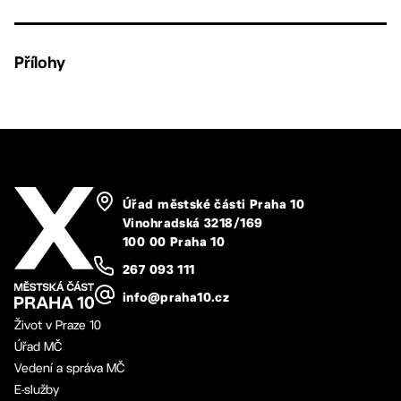
Přílohy
Úřad městské části Praha 10
Vinohradská 3218/169
100 00 Praha 10
267 093 111
info@praha10.cz
Život v Praze 10
Úřad MČ
Vedení a správa MČ
E-služby