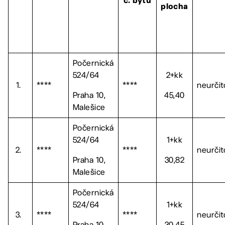
č. bytu
plocha
Počernická
524/64
2+kk
1.
****
****
neurčit
Praha 10,
45,40
Malešice
Počernická
524/64
1+kk
2.
****
****
neurčit
Praha 10,
30,82
Malešice
Počernická
524/64
1+kk
3.
****
****
neurčit
Praha 10,
30,45