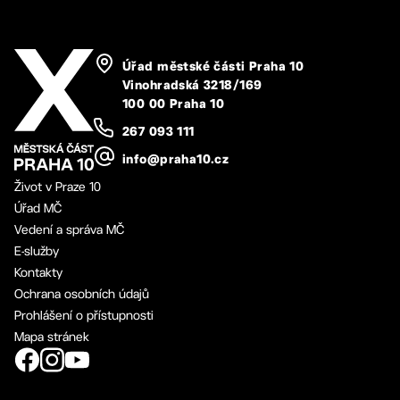
Úřad městské části Praha 10
Vinohradská 3218/169
100 00 Praha 10
267 093 111
info@praha10.cz
Život v Praze 10
Úřad MČ
Vedení a správa MČ
E-služby
Kontakty
Ochrana osobních údajů
Prohlášení o přístupnosti
Mapa stránek