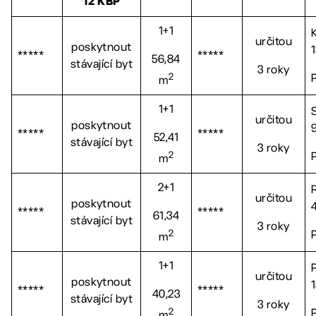
12 KBP
1+1
určitou
poskytnout
*****
*****
56,84
stávající byt
3 roky
2
m
1+1
určitou
poskytnout
*****
*****
52,41
stávající byt
3 roky
2
m
2+1
určitou
poskytnout
*****
*****
61,34
stávající byt
3 roky
2
m
1+1
určitou
poskytnout
*****
*****
40,23
stávající byt
3 roky
2
m