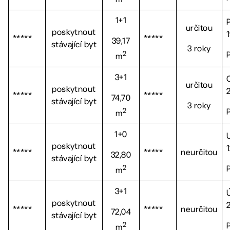
1+1
určitou
poskytnout
*****
*****
39,17
stávající byt
3 roky
2
m
3+1
určitou
poskytnout
*****
*****
74,70
stávající byt
3 roky
2
m
1+0
poskytnout
*****
*****
neurčitou
32,80
stávající byt
2
m
3+1
poskytnout
*****
*****
neurčitou
72,04
stávající byt
2
m