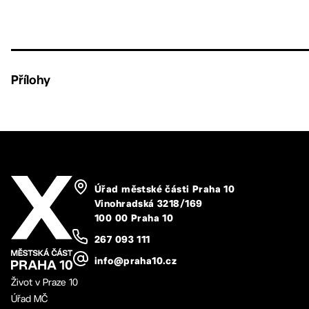
Přílohy
Úřad městské části Praha 10
Vinohradská 3218/169
100 00 Praha 10
267 093 111
info@praha10.cz
Život v Praze 10
Úřad MČ