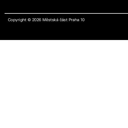
Copyright ©
2026
Městská část Praha 10