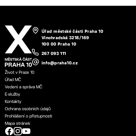
Úřad městské části Praha 10
Vinohradská 3218/169
100 00 Praha 10
267 093 111
info@praha10.cz
Život v Praze 10
Úřad MČ
Vedení a správa MČ
E-služby
Kontakty
Ochrana osobních údajů
Prohlášení o přístupnosti
Mapa stránek