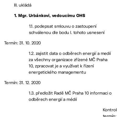
III. ukládá
1. Mgr. Urbánkovi, vedoucímu OHS
1.1. podepsat smlouvu o zastoupení
schválenou dle bodu I. tohoto usnesení
Termín: 31. 10. 2020
1.2. zajistit data o odběrech energií a medií
za všechny organizace zřízené MČ Praha
10, zpracovat je a využívat k řízení
energetického managementu
Termín: 31. 12. 2020
1.3. předložit Radě MČ Praha 10 informaci o
odběrech energií a médií
Kontrol
termín: