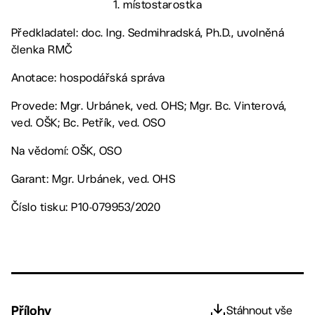
1. místostarostka
Předkladatel: doc. Ing. Sedmihradská, Ph.D., uvolněná
členka RMČ
Anotace: hospodářská správa
Provede: Mgr. Urbánek, ved. OHS; Mgr. Bc. Vinterová,
ved. OŠK; Bc. Petřík, ved. OSO
Na vědomí: OŠK, OSO
Garant: Mgr. Urbánek, ved. OHS
Číslo tisku: P10-079953/2020
Přílohy
Stáhnout vše