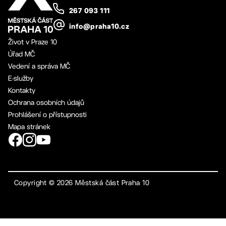
267 093 111
info@praha10.cz
Život v Praze 10
Úřad MČ
Vedení a správa MČ
E-služby
Kontakty
Ochrana osobních údajů
Prohlášení o přístupnosti
Mapa stránek
Copyright ©
2026
Městská část Praha 10