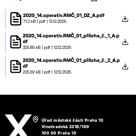
2020_14.operativ.RMČ_01_DZ_A.pdf
71.2 kB
|
pdf
|
12.12.2025
2020_14.operativ.RMČ_01_příloha_č._1_A.p
df
325.85 kB
|
pdf
|
12.12.2025
2020_14.operativ.RMČ_01_příloha_č._2_A.p
df
225.92 kB
|
pdf
|
12.12.2025
Úřad městské části Praha 10
Vinohradská 3218/169
100 00 Praha 10