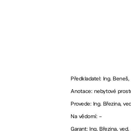
Předkladatel: Ing. Beneš,
Anotace: nebytové prost
Provede: Ing. Březina, v
Na vědomí: –
Garant: Ing. Březina, ved