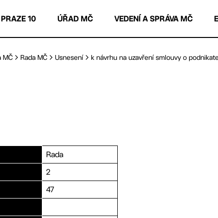
 PRAZE 10
ÚŘAD MČ
VEDENÍ A SPRÁVA MČ
a MČ
Rada MČ
Usnesení
k návrhu na uzavření smlouvy o podnikate
Rada
2
47