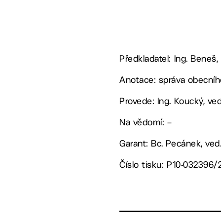
Předkladatel: Ing. Beneš,
Anotace: správa obecního
Provede: Ing. Koucký, v
Na vědomí: –
Garant: Bc. Pecánek, ved
Číslo tisku: P10-032396/