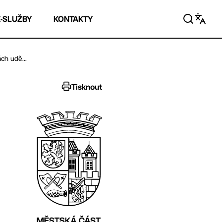
E-SLUŽBY
KONTAKTY
ch udě...
Tisknout