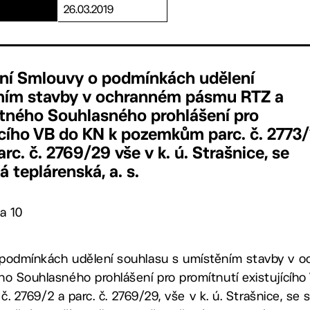
26.03.2019
ení Smlouvy o podmínkách udělení
ním stavby v ochranném pásmu RTZ a
tného Souhlasného prohlášení pro
ícího VB do KN k pozemkům parc. č. 2773/
arc. č. 2769/29 vše v k. ú. Strašnice, se
 teplárenská, a. s.
a 10
 podmínkách udělení souhlasu s umístěním stavby v 
ho Souhlasného prohlášení pro promítnutí existující
. č. 2769/2 a parc. č. 2769/29, vše v k. ú. Strašnice, se