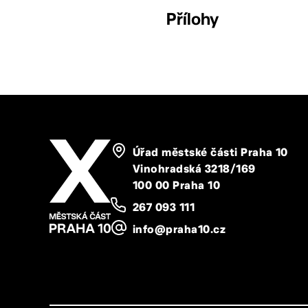
Přílohy
Úřad městské části Praha 10
Vinohradská 3218/169
100 00 Praha 10
267 093 111
info@praha10.cz