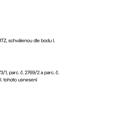
Z, schválenou dle bodu I.
1, parc. č. 2769/2 a parc. č.
 I. tohoto usnesení