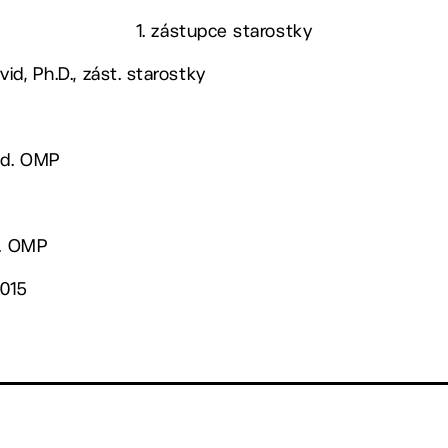
1. zástupce starostky
vid, Ph.D., zást. starostky
ved. OMP
d. OMP
2015