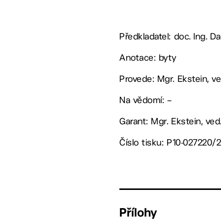
Předkladatel: doc. Ing. Da
Anotace: byty
Provede: Mgr. Ekstein, 
Na vědomí: –
Garant: Mgr. Ekstein, ve
Číslo tisku: P10-027220/
Přílohy