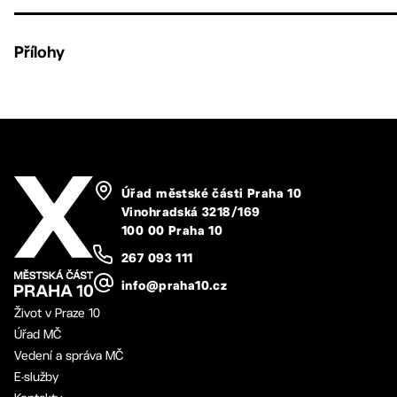
Přílohy
Úřad městské části Praha 10
Vinohradská 3218/169
100 00 Praha 10
267 093 111
info@praha10.cz
Život v Praze 10
Úřad MČ
Vedení a správa MČ
E-služby