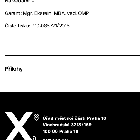
Na vědomí: –
Garant: Mgr. Ekstein, MBA, ved. OMP
Číslo tisku: P10-085721/2015
Přílohy
Úřad městské části Praha 10
Vinohradská 3218/169
100 00 Praha 10