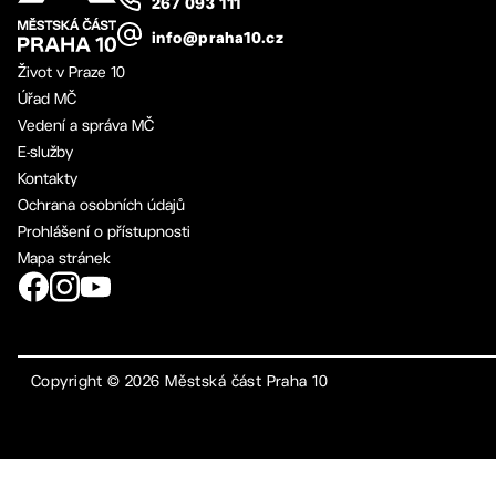
267 093 111
info@praha10.cz
Život v Praze 10
Úřad MČ
Vedení a správa MČ
E-služby
Kontakty
Ochrana osobních údajů
Prohlášení o přístupnosti
Mapa stránek
Copyright ©
2026
Městská část Praha 10