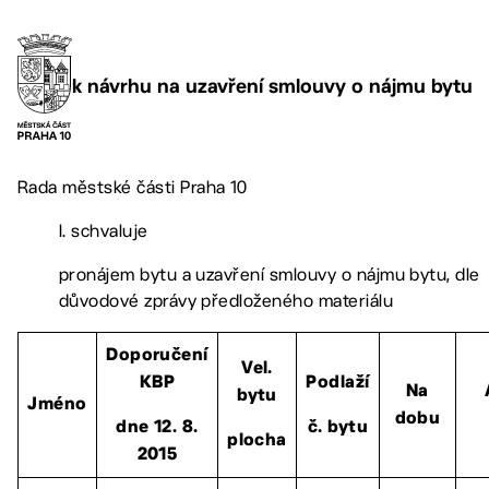
k návrhu na uzavření smlouvy o nájmu bytu
Rada městské části Praha 10
I. schvaluje
pronájem bytu a uzavření smlouvy o nájmu bytu, dle
důvodové zprávy předloženého materiálu
Doporučení
Vel.
KBP
Podlaží
Na
bytu
Jméno
dobu
dne 12. 8.
č. bytu
plocha
2015