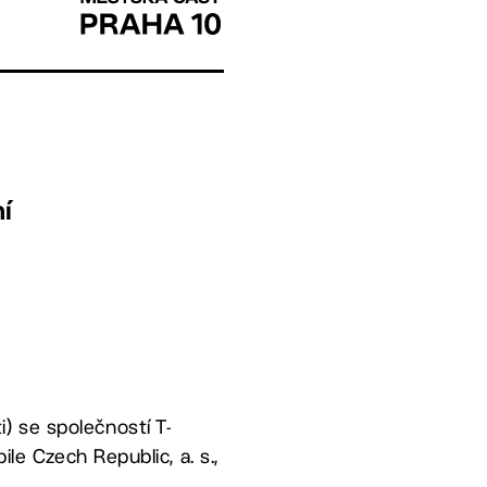
ní
) se společností T-
ile Czech Republic, a. s.,