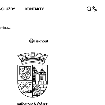
E-SLUŽBY
KONTAKTY
mlouv...
Tisknout