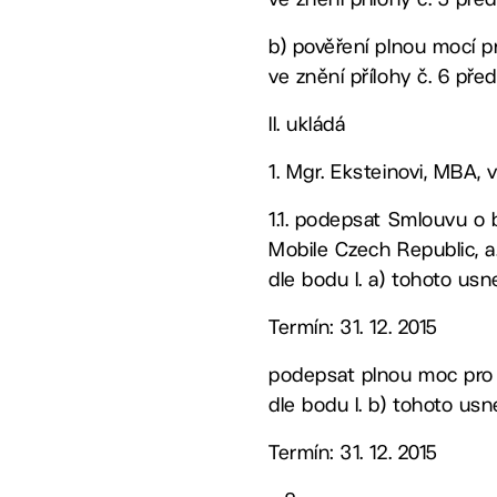
b) pověření plnou mocí p
ve znění přílohy č. 6 pře
II. ukládá
1. Mgr. Eksteinovi, MBA
1.1. podepsat Smlouvu o 
Mobile Czech Republic, a.
dle bodu I. a) tohoto usn
Termín: 31. 12. 2015
podepsat plnou moc pro 
dle bodu I. b) tohoto us
Termín: 31. 12. 2015