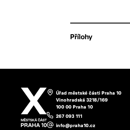
Přílohy
Úřad městské části Praha 10
Vinohradská 3218/169
100 00 Praha 10
267 093 111
info@praha10.cz