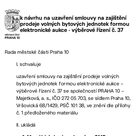
k návrhu na uzavření smlouvy na zajištění
prodeje volných bytových jednotek formou
elektronické aukce - výběrové řízení č. 37
Rada městské části Praha 10
I. schvaluje
uzavření smlouvy na zajištění prodeje volných
bytových jednotek formou elektronické aukce –
výběrové řízení č. 37 se společností PRAHA 10 –
Majetková, a. s., IČO 272 05 703, se sídlem Praha 10,
Vršovická 68/1429, PSČ 101 38, ve znění dle přílohy
č. 1 předloženého materiálu
II. ukládá