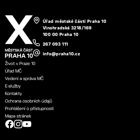
Úřad městské části Praha 10
Vinohradská 3218/169
100 00 Praha 10
267 093 111
info@praha10.cz
Život v Praze 10
Úřad MČ
Vedení a správa MČ
E-služby
Kontakty
Ochrana osobních údajů
Prohlášení o přístupnosti
Mapa stránek