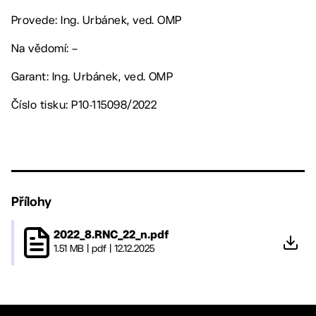
Provede: Ing. Urbánek, ved. OMP
Na vědomí: –
Garant: Ing. Urbánek, ved. OMP
Číslo tisku: P10-115098/2022
Přílohy
2022_8.RNC_22_n.pdf
1.51 MB
|
pdf
|
12.12.2025