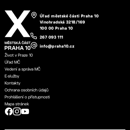
Úřad městské části Praha 10
Vinohradská 3218/169
100 00 Praha 10
267 093 111
info@praha10.cz
Život v Praze 10
Úřad MČ
Vedení a správa MČ
E-služby
Kontakty
Ochrana osobních údajů
Prohlášení o přístupnosti
Mapa stránek