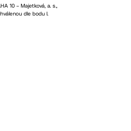
A 10 – Majetková, a. s.,
chválenou dle bodu I.