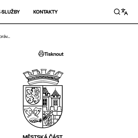
E-SLUŽBY
KONTAKTY
ráv...
Tisknout