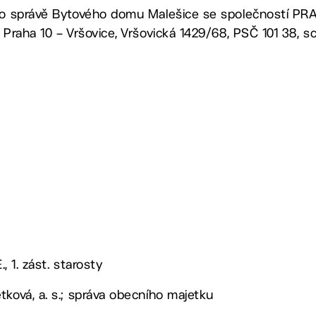
 o správě Bytového domu Malešice se společností PRAH
 Praha 10 – Vršovice, Vršovická 1429/68, PSČ 101 38, s
., 1. zást. starosty
tková, a. s.; správa obecního majetku