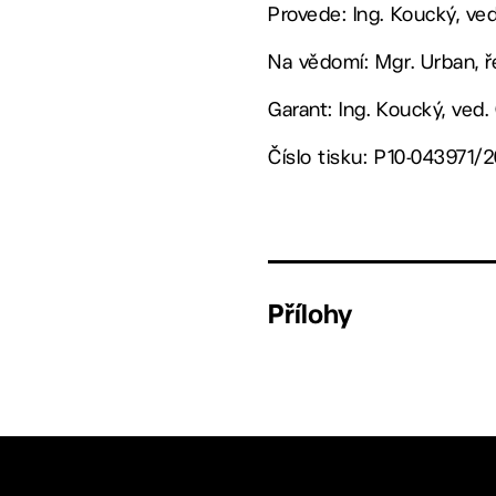
Provede: Ing. Koucký, v
Na vědomí: Mgr. Urban, ře
Garant: Ing. Koucký, ved
Číslo tisku: P10-043971/2
Přílohy