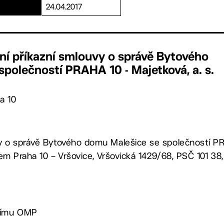
24.04.2017
ní příkazní smlouvy o správě Bytového
polečností PRAHA 10 - Majetková, a. s.
a 10
vy o správě Bytového domu Malešice se společností PR
dlem Praha 10 – Vršovice, Vršovická 1429/68, PSČ 101 38, 
ucímu OMP