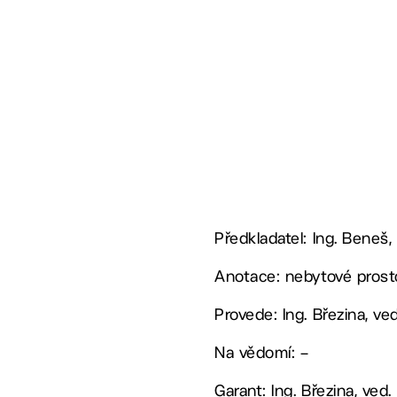
Předkladatel: Ing. Beneš,
Anotace: nebytové prost
Provede: Ing. Březina, v
Na vědomí: –
Garant: Ing. Březina, ved