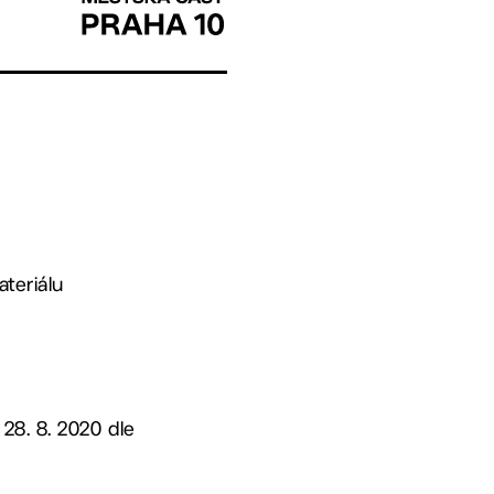
teriálu
28. 8. 2020 dle