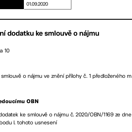
01.09.2020
ení dodatku ke smlouvě o nájmu
a 10
 smlouvě o nájmu ve znění přílohy č. 1 předloženého ma
, vedoucímu OBN
 dodatek ke smlouvě o nájmu č. 2020/OBN/1169 ze dne 
bodu I. tohoto usnesení