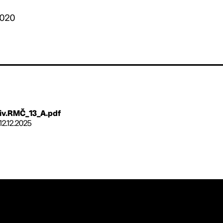
2020
iv.RMČ_13_A.pdf
12.12.2025