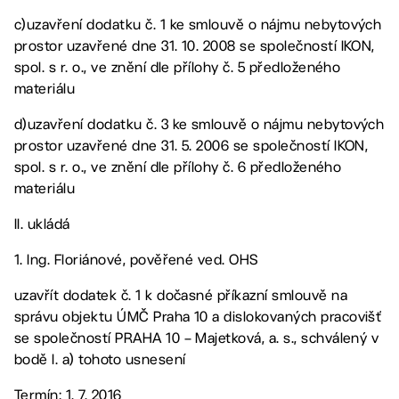
c)uzavření dodatku č. 1 ke smlouvě o nájmu nebytových
prostor uzavřené dne 31. 10. 2008 se společností IKON,
spol. s r. o., ve znění dle přílohy č. 5 předloženého
materiálu
d)uzavření dodatku č. 3 ke smlouvě o nájmu nebytových
prostor uzavřené dne 31. 5. 2006 se společností IKON,
spol. s r. o., ve znění dle přílohy č. 6 předloženého
materiálu
II. ukládá
1. Ing. Floriánové, pověřené ved. OHS
uzavřít dodatek č. 1 k dočasné příkazní smlouvě na
správu objektu ÚMČ Praha 10 a dislokovaných pracovišť
se společností PRAHA 10 – Majetková, a. s., schválený v
bodě I. a) tohoto usnesení
Termín: 1. 7. 2016