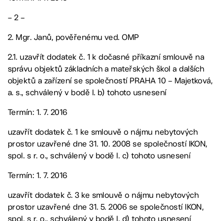
– 2 –
2. Mgr. Janů, pověřenému ved. OMP
2.1. uzavřít dodatek č. 1 k dočasné příkazní smlouvě na
správu objektů základních a mateřských škol a dalších
objektů a zařízení se společností PRAHA 10 – Majetková,
a. s., schválený v bodě I. b) tohoto usnesení
Termín: 1. 7. 2016
uzavřít dodatek č. 1 ke smlouvě o nájmu nebytových
prostor uzavřené dne 31. 10. 2008 se společností IKON,
spol. s r. o., schválený v bodě I. c) tohoto usnesení
Termín: 1. 7. 2016
uzavřít dodatek č. 3 ke smlouvě o nájmu nebytových
prostor uzavřené dne 31. 5. 2006 se společností IKON,
spol. s r. o., schválený v bodě I. d) tohoto usnesení