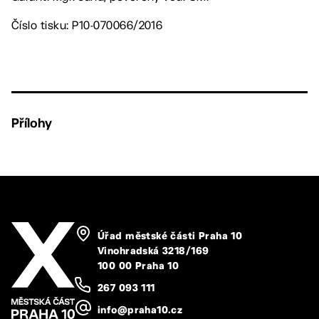
Číslo tisku: P10-070066/2016
Přílohy
Úřad městské části Praha 10
Vinohradská 3218/169
100 00 Praha 10
267 093 111
info@praha10.cz