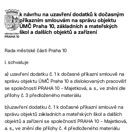
k návrhu na uzavření dodatků k dočasným
příkazním smlouvám na správu objektu
ÚMČ Praha 10, základních a mateřských
škol a dalších objektů a zařízení
Rada městské části Praha 10
I. schvaluje
a) uzavření dodatku č. 1 k dočasné příkazní smlouvě na
správu objektu ÚMČ Praha 10 a dislokovaných pracovišť
se společností PRAHA 10 – Majetková, a. s., ve znění dle
přílohy č. 3 předloženého materiálu
b)uzavření dodatku č. 1 k dočasné příkazní smlouvě na
správu objektů základních a mateřských škol a dalších
objektů a zařízení se společností PRAHA 10 – Majetková,
a. s., ve znění dle přílohy č. 4 předloženého materiálu