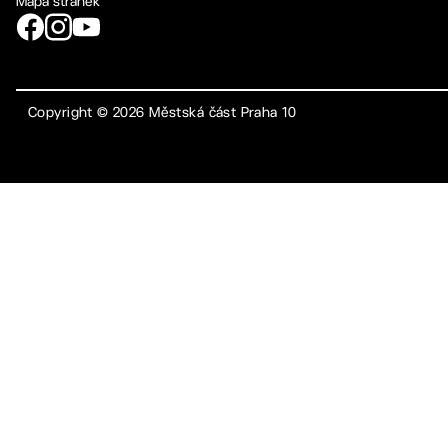
Mapa stránek
Copyright ©
2026
Městská část Praha 10