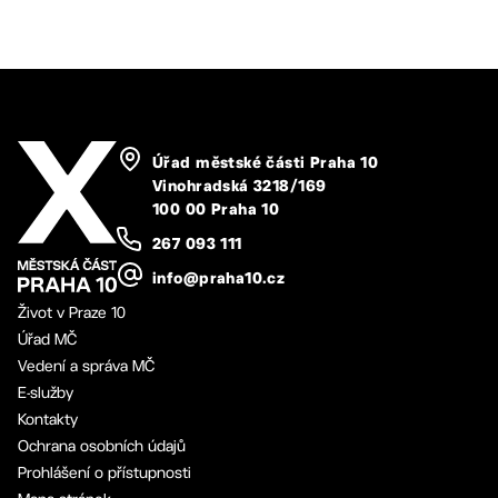
Úřad městské části Praha 10
Vinohradská 3218/169
100 00 Praha 10
267 093 111
info@praha10.cz
Život v Praze 10
Úřad MČ
Vedení a správa MČ
E-služby
Kontakty
Ochrana osobních údajů
Prohlášení o přístupnosti