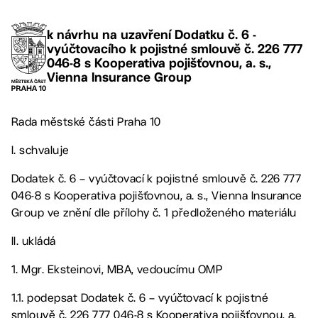
k návrhu na uzavření Dodatku č. 6 -
vyúčtovacího k pojistné smlouvě č. 226 777
046-8 s Kooperativa pojišťovnou, a. s.,
Vienna Insurance Group
Rada městské části Praha 10
I. schvaluje
Dodatek č. 6 – vyúčtovací k pojistné smlouvě č. 226 777
046-8 s Kooperativa pojišťovnou, a. s., Vienna Insurance
Group ve znění dle přílohy č. 1 předloženého materiálu
II. ukládá
1. Mgr. Eksteinovi, MBA, vedoucímu OMP
1.1. podepsat Dodatek č. 6 – vyúčtovací k pojistné
smlouvě č. 226 777 046-8 s Kooperativa pojišťovnou, a.