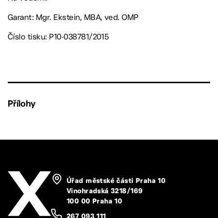
Garant: Mgr. Ekstein, MBA, ved. OMP
Číslo tisku: P10-038781/2015
Přílohy
Úřad městské části Praha 10
Vinohradská 3218/169
100 00 Praha 10
267 093 111