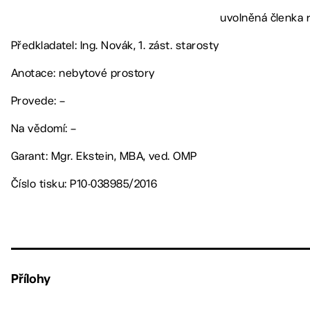
uvolněná členka 
Předkladatel: Ing. Novák, 1. zást. starosty
Anotace: nebytové prostory
Provede: –
Na vědomí: –
Garant: Mgr. Ekstein, MBA, ved. OMP
Číslo tisku: P10-038985/2016
Přílohy