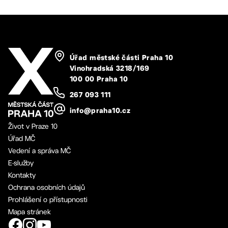
Úřad městské části Praha 10
Vinohradská 3218/169
100 00 Praha 10
267 093 111
info@praha10.cz
Život v Praze 10
Úřad MČ
Vedení a správa MČ
E-služby
Kontakty
Ochrana osobních údajů
Prohlášení o přístupnosti
Mapa stránek