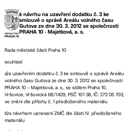
k návrhu na uzavření dodatku č. 3 ke
smlouvě o správě Areálu volného času
Gutova ze dne 30. 3. 2012 se společností
PRAHA 10 - Majetková, a. s.
Rada městské části Praha 10
souhlasí
a)s uzavřením dodatku č. 3 ke smlouvě o správě Areálu
volného času Gutova ze dne 30. 3. 2012 se společností
PRAHA 10 – Majetková, a. s., se sídlem Praha 10,
Vršovice, Vršovická 68/1429, PSČ 101 38, IČ: 272 05 703,
ve znění dle přílohy č. 1 předloženého materiálu
b)s návrhem usnesení ZMČ dle části IV. předloženého
materiálu