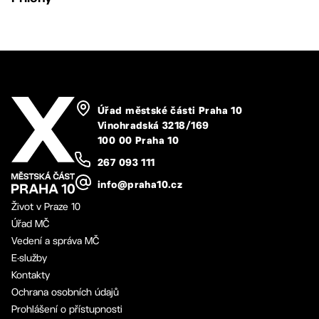
Úřad městské části Praha 10
Vinohradská 3218/169
100 00 Praha 10
267 093 111
info@praha10.cz
Život v Praze 10
Úřad MČ
Vedení a správa MČ
E-služby
Kontakty
Ochrana osobních údajů
Prohlášení o přístupnosti