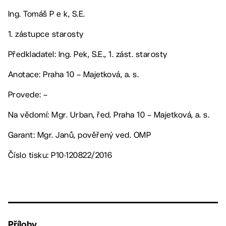
Ing. Tomáš P e k, S.E.
1. zástupce starosty
Předkladatel: Ing. Pek, S.E., 1. zást. starosty
Anotace: Praha 10 – Majetková, a. s.
Provede: –
Na vědomí: Mgr. Urban, řed. Praha 10 – Majetková, a. s.
Garant: Mgr. Janů, pověřený ved. OMP
Číslo tisku: P10-120822/2016
Přílohy