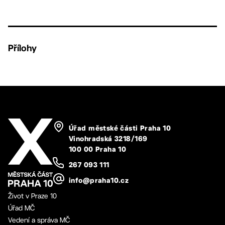
Přílohy
Úřad městské části Praha 10
Vinohradská 3218/169
100 00 Praha 10
267 093 111
info@praha10.cz
Život v Praze 10
Úřad MČ
Vedení a správa MČ