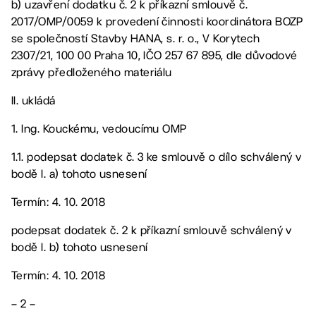
b) uzavření dodatku č. 2 k příkazní smlouvě č.
2017/OMP/0059 k provedení činnosti koordinátora BOZP
se společností Stavby HANA, s. r. o., V Korytech
2307/21, 100 00 Praha 10, IČO 257 67 895, dle důvodové
zprávy předloženého materiálu
II. ukládá
1. Ing. Kouckému, vedoucímu OMP
1.1. podepsat dodatek č. 3 ke smlouvě o dílo schválený v
bodě I. a) tohoto usnesení
Termín: 4. 10. 2018
podepsat dodatek č. 2 k příkazní smlouvě schválený v
bodě I. b) tohoto usnesení
Termín: 4. 10. 2018
– 2 –