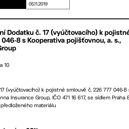
05.11.2019
ní Dodatku č. 17 (vyúčtovacího) k pojistn
046-8 s Kooperativa pojišťovnou, a. s.,
Group
a 10
17 (vyúčtovacího) k pojistné smlouvě č. 226 777 046-8
Vienna Insurance Group, IČO 471 16 617, se sídlem Praha 
 1 předloženého materiálu