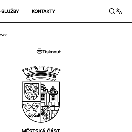
E-SLUŽBY
KONTAKTY
vac...
Tisknout