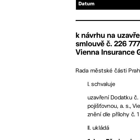
Datum
k návrhu na uzavře
smlouvě č. 226 777 
Vienna Insurance 
Rada městské části Prah
I. schvaluje
uzavření Dodatku č. 
pojišťovnou, a. s., 
znění dle přílohy č.
II. ukládá