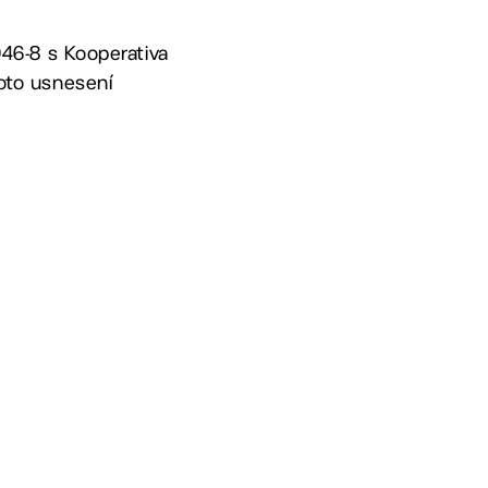
 046-8 s Kooperativa
hoto usnesení