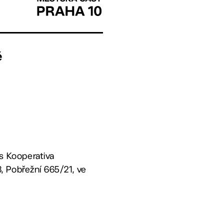
é
 s Kooperativa
8, Pobřežní 665/21, ve