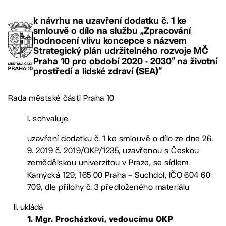
k návrhu na uzavření dodatku č. 1 ke
smlouvě o dílo na službu „Zpracování
hodnocení vlivu koncepce s názvem
Strategický plán udržitelného rozvoje MČ
Praha 10 pro období 2020 - 2030“ na životní
prostředí a lidské zdraví (SEA)“
Rada městské části Praha 10
I. schvaluje
uzavření dodatku č. 1 ke smlouvě o dílo ze dne 26.
9. 2019 č. 2019/OKP/1235, uzavřenou s Českou
zemědělskou univerzitou v Praze, se sídlem
Kamýcká 129, 165 00 Praha – Suchdol, IČO 604 60
709, dle přílohy č. 3 předloženého materiálu
ukládá
1. Mgr. Procházkovi,
vedoucímu OKP