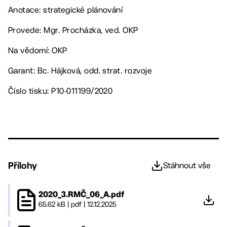
Anotace: strategické plánování
Provede: Mgr. Procházka, ved. OKP
Na vědomí: OKP
Garant: Bc. Hájková, odd. strat. rozvoje
Číslo tisku: P10-011199/2020
Přílohy
Stáhnout vše
2020_3.RMČ_06_A.pdf
65.62 kB
|
pdf
|
12.12.2025