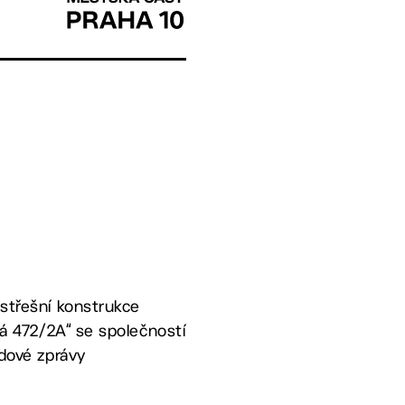
 střešní konstrukce
ká 472/2A“ se společností
odové zprávy