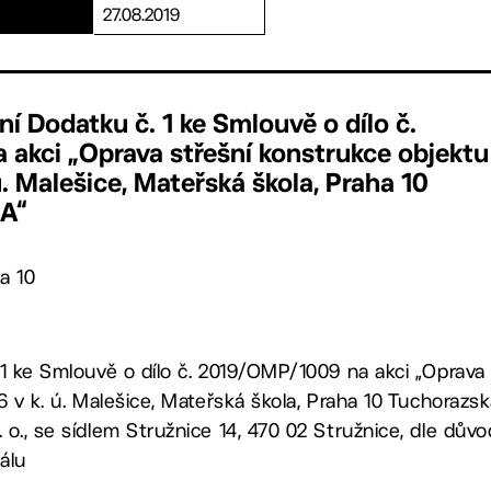
27.08.2019
ní Dodatku č. 1 ke Smlouvě o dílo č.
akci „Oprava střešní konstrukce objektu
ú. Malešice, Mateřská škola, Praha 10
A“
a 10
 1 ke Smlouvě o dílo č. 2019/OMP/1009 na akci „Oprava
6 v k. ú. Malešice, Mateřská škola, Praha 10 Tuchorazs
o., se sídlem Stružnice 14, 470 02 Stružnice, dle dův
álu