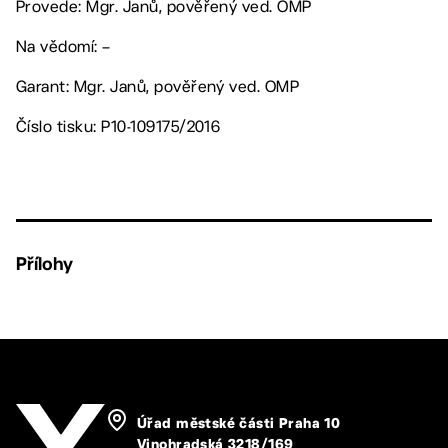
Provede: Mgr. Janů, pověřený ved. OMP
Na vědomí: –
Garant: Mgr. Janů, pověřený ved. OMP
Číslo tisku: P10-109175/2016
Přílohy
Úřad městské části Praha 10
Vinohradská 3218/169