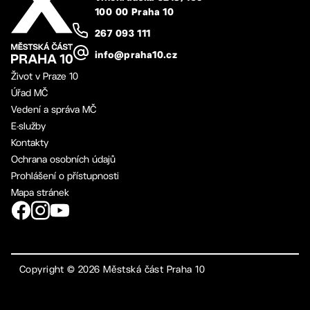
100 00 Praha 10
267 093 111
info@praha10.cz
Život v Praze 10
Úřad MČ
Vedení a správa MČ
E-služby
Kontakty
Ochrana osobních údajů
Prohlášení o přístupnosti
Mapa stránek
Copyright ©
2026
Městská část Praha 10