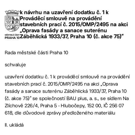
k návrhu na uzavření dodatku č. 1 k
Prováděcí smlouvě na provádění
stavebních prací č. 2015/OMP/2495 na akci
„Oprava fasády a sanace suterénu
Záběhlická 1933/37, Praha 10 (č. akce 75)“
Rada městské části Praha 10
schvaluje
uzavření dodatku č. 1 k prováděcí smlouvě na provádění
stavebních prací č. 2015/OMP/2495 na akci „Oprava
fasády a sanace suterénu Záběhlická 1933/37, Praha 10
(č. akce 75)“ se společností BAU plus, a. s., se sídlem Na
Zlíchově 226/4, Praha 5 ‑ Hlubočepy, 152 00, IČ 256 07
618, dle důvodové zprávy předloženého materiálu
II. ukládá