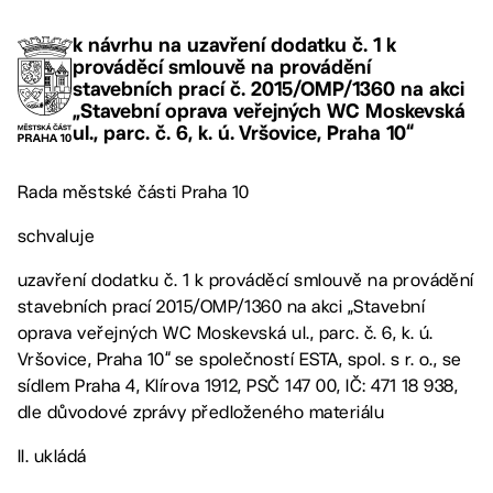
k návrhu na uzavření dodatku č. 1 k
prováděcí smlouvě na provádění
stavebních prací č. 2015/OMP/1360 na akci
„Stavební oprava veřejných WC Moskevská
ul., parc. č. 6, k. ú. Vršovice, Praha 10“
Rada městské části Praha 10
schvaluje
uzavření dodatku č. 1 k prováděcí smlouvě na provádění
stavebních prací 2015/OMP/1360 na akci „Stavební
oprava veřejných WC Moskevská ul., parc. č. 6, k. ú.
Vršovice, Praha 10“ se společností ESTA, spol. s r. o., se
sídlem Praha 4, Klírova 1912, PSČ 147 00, IČ: 471 18 938,
dle důvodové zprávy předloženého materiálu
II. ukládá